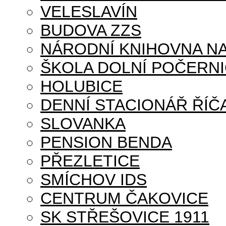
VELESLAVÍN
BUDOVA ZZS
NÁRODNÍ KNIHOVNA NA
ŠKOLA DOLNÍ POČERN
HOLUBICE
DENNÍ STACIONÁŘ ŘÍČ
SLOVANKA
PENSION BENDA
PŘEZLETICE
SMÍCHOV IDS
CENTRUM ČAKOVICE
SK STŘEŠOVICE 1911