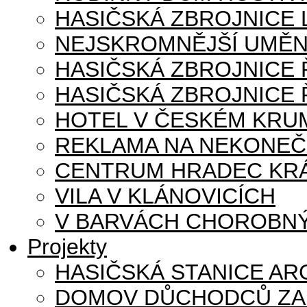
HASIČSKÁ ZBROJNICE
NEJSKROMNĚJŠÍ UMĚN
HASIČSKÁ ZBROJNICE
HASIČSKÁ ZBROJNICE 
HOTEL V ČESKÉM KRU
REKLAMA NA NEKONE
CENTRUM HRADEC KR
VILA V KLÁNOVICÍCH
V BARVÁCH CHOROBNÝ
Projekty
HASIČSKÁ STANICE AR
DOMOV DŮCHODCŮ ZA