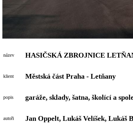
HASIČSKÁ ZBROJNICE LETŇA
název
Městská část Praha - Letňany
klient
garáže, sklady, šatna, školící a spo
popis
Jan Oppelt, Lukáš Velíšek, Lukáš 
autoři