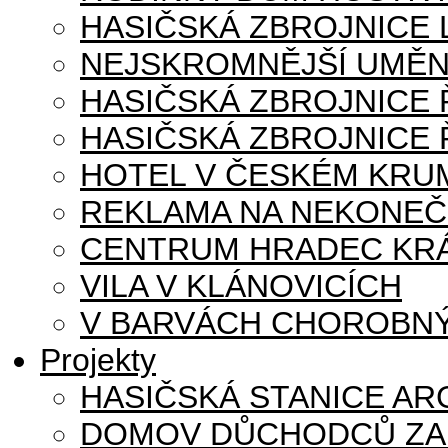
HASIČSKÁ ZBROJNICE
NEJSKROMNĚJŠÍ UMĚN
HASIČSKÁ ZBROJNICE
HASIČSKÁ ZBROJNICE 
HOTEL V ČESKÉM KRU
REKLAMA NA NEKONE
CENTRUM HRADEC KR
VILA V KLÁNOVICÍCH
V BARVÁCH CHOROBNÝ
Projekty
HASIČSKÁ STANICE AR
DOMOV DŮCHODCŮ ZA