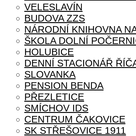
VELESLAVÍN
BUDOVA ZZS
NÁRODNÍ KNIHOVNA NA
ŠKOLA DOLNÍ POČERN
HOLUBICE
DENNÍ STACIONÁŘ ŘÍČ
SLOVANKA
PENSION BENDA
PŘEZLETICE
SMÍCHOV IDS
CENTRUM ČAKOVICE
SK STŘEŠOVICE 1911