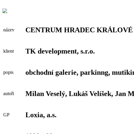
CENTRUM HRADEC KRÁLOVÉ
název
TK development, s.r.o.
klient
obchodní galerie, parkinng, mutik
popis
Milan Veselý, Lukáš Velíšek, Jan 
autoři
Loxia, a.s.
GP