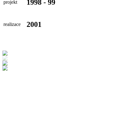
1998 - 99
projekt
2001
realizace