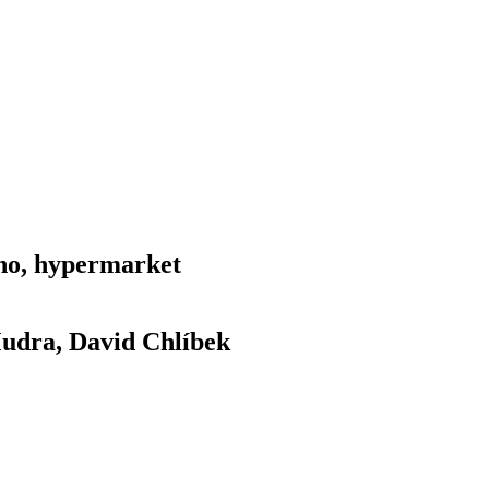
ino, hypermarket
Mudra, David Chlíbek