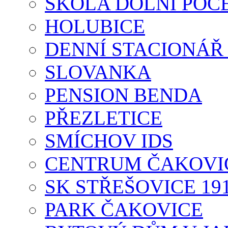
ŠKOLA DOLNÍ POČ
HOLUBICE
DENNÍ STACIONÁŘ
SLOVANKA
PENSION BENDA
PŘEZLETICE
SMÍCHOV IDS
CENTRUM ČAKOVI
SK STŘEŠOVICE 19
PARK ČAKOVICE