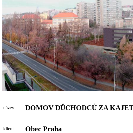
DOMOV DŮCHODCŮ ZA KAJE
název
Obec Praha
klient