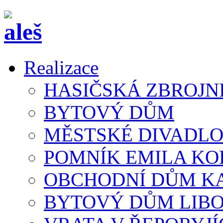
Realizace
HASIČSKÁ ZBROJN
BYTOVÝ DŮM
MĚSTSKÉ DIVADLO
POMNÍK EMILA K
OBCHODNÍ DŮM K
BYTOVÝ DŮM LIB