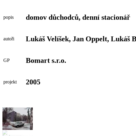
domov důchodců, denní stacionář
popis
Lukáš Velíšek, Jan Oppelt, Lukáš 
autoři
Bomart s.r.o.
GP
2005
projekt