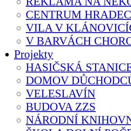
REKLAMA NA NEK
CENTRUM HRADEC
VILA V KLÁNOVIC
V BARVÁCH CHOR
Projekty
HASIČSKÁ STANIC
DOMOV DŮCHODCŮ
VELESLAVÍN
BUDOVA ZZS
NÁRODNÍ KNIHOVN