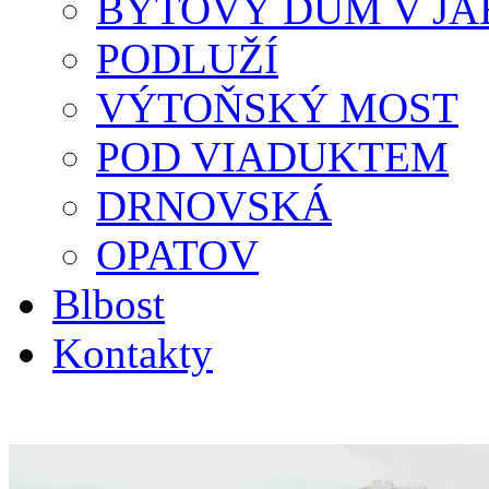
BYTOVÝ DŮM V JA
PODLUŽÍ
VÝTOŇSKÝ MOST
POD VIADUKTEM
DRNOVSKÁ
OPATOV
Blbost
Kontakty