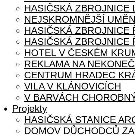
HASIČSKÁ ZBROJNICE
NEJSKROMNĚJŠÍ UMĚN
HASIČSKÁ ZBROJNICE
HASIČSKÁ ZBROJNICE 
HOTEL V ČESKÉM KRU
REKLAMA NA NEKONE
CENTRUM HRADEC KR
VILA V KLÁNOVICÍCH
V BARVÁCH CHOROBNÝ
Projekty
HASIČSKÁ STANICE AR
DOMOV DŮCHODCŮ ZA