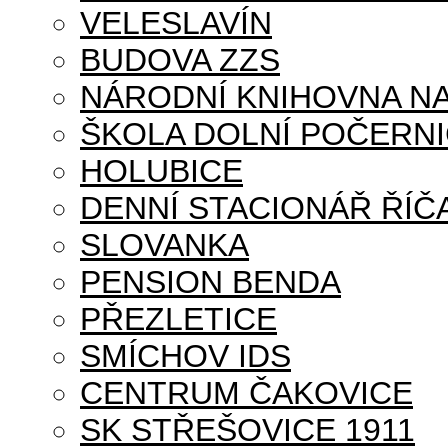
VELESLAVÍN
BUDOVA ZZS
NÁRODNÍ KNIHOVNA NA
ŠKOLA DOLNÍ POČERN
HOLUBICE
DENNÍ STACIONÁŘ ŘÍČ
SLOVANKA
PENSION BENDA
PŘEZLETICE
SMÍCHOV IDS
CENTRUM ČAKOVICE
SK STŘEŠOVICE 1911