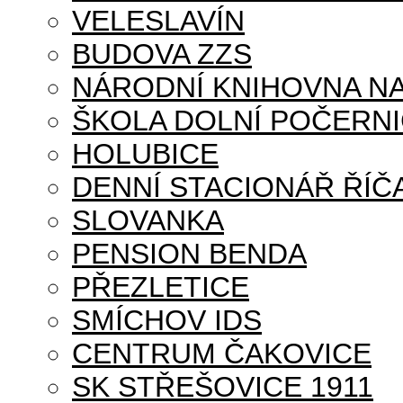
VELESLAVÍN
BUDOVA ZZS
NÁRODNÍ KNIHOVNA NA
ŠKOLA DOLNÍ POČERN
HOLUBICE
DENNÍ STACIONÁŘ ŘÍČ
SLOVANKA
PENSION BENDA
PŘEZLETICE
SMÍCHOV IDS
CENTRUM ČAKOVICE
SK STŘEŠOVICE 1911