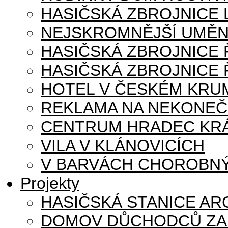
HASIČSKÁ ZBROJNICE
NEJSKROMNĚJŠÍ UMĚN
HASIČSKÁ ZBROJNICE
HASIČSKÁ ZBROJNICE 
HOTEL V ČESKÉM KRU
REKLAMA NA NEKONE
CENTRUM HRADEC KR
VILA V KLÁNOVICÍCH
V BARVÁCH CHOROBNÝ
Projekty
HASIČSKÁ STANICE AR
DOMOV DŮCHODCŮ ZA