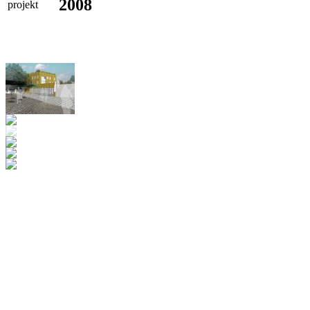
2008
projekt