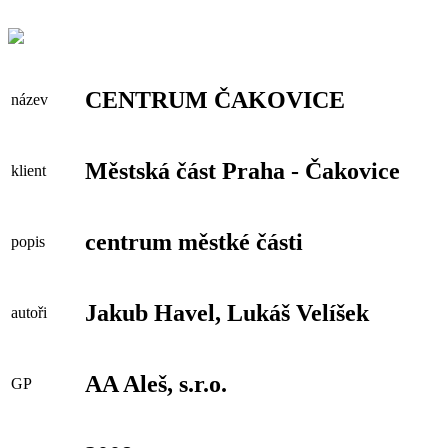
CENTRUM ČAKOVICE
název
Městská část Praha - Čakovice
klient
centrum městké části
popis
Jakub Havel, Lukáš Velíšek
autoři
AA Aleš, s.r.o.
GP