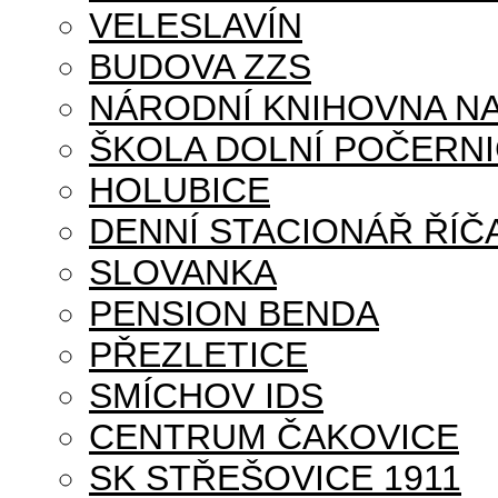
VELESLAVÍN
BUDOVA ZZS
NÁRODNÍ KNIHOVNA NA
ŠKOLA DOLNÍ POČERN
HOLUBICE
DENNÍ STACIONÁŘ ŘÍČ
SLOVANKA
PENSION BENDA
PŘEZLETICE
SMÍCHOV IDS
CENTRUM ČAKOVICE
SK STŘEŠOVICE 1911