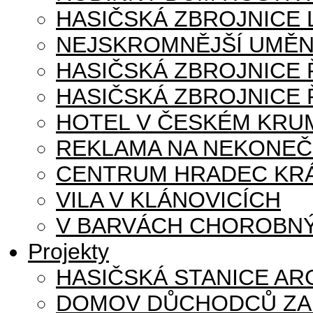
HASIČSKÁ ZBROJNICE
NEJSKROMNĚJŠÍ UMĚN
HASIČSKÁ ZBROJNICE
HASIČSKÁ ZBROJNICE 
HOTEL V ČESKÉM KRU
REKLAMA NA NEKONE
CENTRUM HRADEC KR
VILA V KLÁNOVICÍCH
V BARVÁCH CHOROBNÝ
Projekty
HASIČSKÁ STANICE AR
DOMOV DŮCHODCŮ ZA