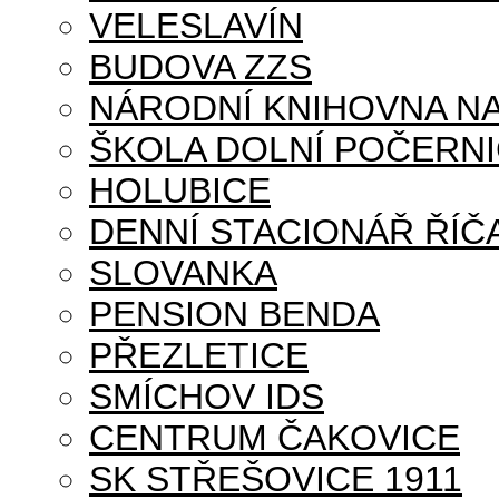
VELESLAVÍN
BUDOVA ZZS
NÁRODNÍ KNIHOVNA NA
ŠKOLA DOLNÍ POČERN
HOLUBICE
DENNÍ STACIONÁŘ ŘÍČ
SLOVANKA
PENSION BENDA
PŘEZLETICE
SMÍCHOV IDS
CENTRUM ČAKOVICE
SK STŘEŠOVICE 1911