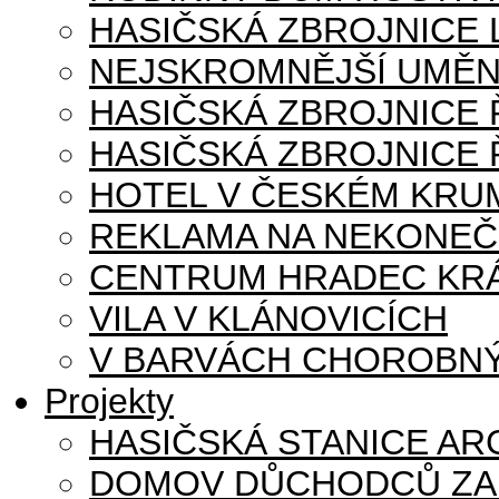
HASIČSKÁ ZBROJNICE
NEJSKROMNĚJŠÍ UMĚN
HASIČSKÁ ZBROJNICE
HASIČSKÁ ZBROJNICE 
HOTEL V ČESKÉM KRU
REKLAMA NA NEKONE
CENTRUM HRADEC KR
VILA V KLÁNOVICÍCH
V BARVÁCH CHOROBNÝ
Projekty
HASIČSKÁ STANICE AR
DOMOV DŮCHODCŮ ZA