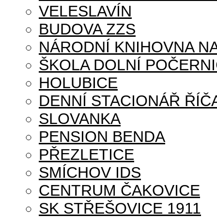
VELESLAVÍN
BUDOVA ZZS
NÁRODNÍ KNIHOVNA NA
ŠKOLA DOLNÍ POČERN
HOLUBICE
DENNÍ STACIONÁŘ ŘÍČ
SLOVANKA
PENSION BENDA
PŘEZLETICE
SMÍCHOV IDS
CENTRUM ČAKOVICE
SK STŘEŠOVICE 1911