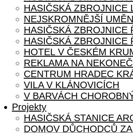
HASIČSKÁ ZBROJNICE
NEJSKROMNĚJŠÍ UMĚN
HASIČSKÁ ZBROJNICE
HASIČSKÁ ZBROJNICE 
HOTEL V ČESKÉM KRU
REKLAMA NA NEKONE
CENTRUM HRADEC KR
VILA V KLÁNOVICÍCH
V BARVÁCH CHOROBNÝ
Projekty
HASIČSKÁ STANICE AR
DOMOV DŮCHODCŮ ZA