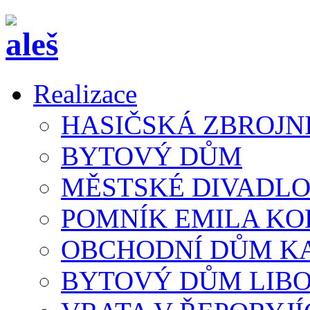
Realizace
HASIČSKÁ ZBROJN
BYTOVÝ DŮM
MĚSTSKÉ DIVADLO
POMNÍK EMILA K
OBCHODNÍ DŮM K
BYTOVÝ DŮM LIB