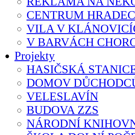
REKLAMA NA NEK
CENTRUM HRADEC
VILA V KLÁNOVIC
V BARVÁCH CHOR
Projekty
HASIČSKÁ STANIC
DOMOV DŮCHODCŮ
VELESLAVÍN
BUDOVA ZZS
NÁRODNÍ KNIHOVN