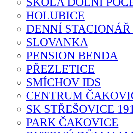
ŠKOLA DOLNÍ POČ
HOLUBICE
DENNÍ STACIONÁŘ
SLOVANKA
PENSION BENDA
PŘEZLETICE
SMÍCHOV IDS
CENTRUM ČAKOVI
SK STŘEŠOVICE 19
PARK ČAKOVICE