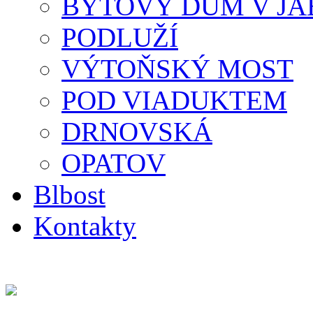
BYTOVÝ DŮM V JA
PODLUŽÍ
VÝTOŇSKÝ MOST
POD VIADUKTEM
DRNOVSKÁ
OPATOV
Blbost
Kontakty