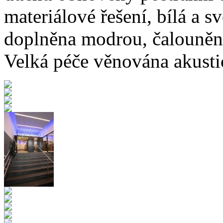
materiálové řešení, bílá a s
doplněna modrou, čalouněn
Velká péče věnována akustic