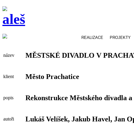
REALIZACE
PROJEKTY
MĚSTSKÉ DIVADLO V PRACHA
název
Město Prachatice
klient
Rekonstrukce Městského divadla a
popis
Lukáš Velíšek, Jakub Havel, Jan O
autoři