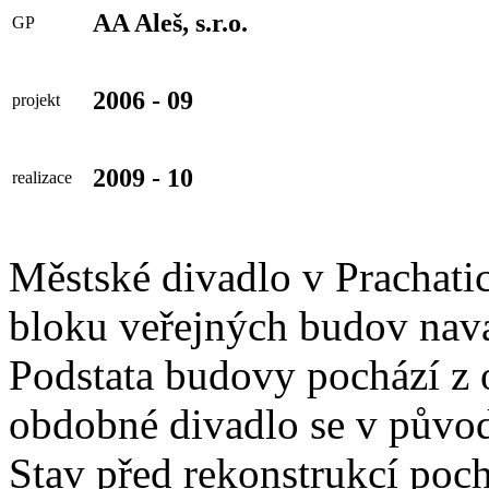
AA Aleš, s.r.o.
GP
2006 - 09
projekt
2009 - 10
realizace
Městské divadlo v Prachati
bloku veřejných budov navaz
Podstata budovy pochází z o
obdobné divadlo se v půvo
Stav před rekonstrukcí poch