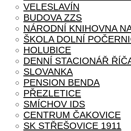
VELESLAVÍN
BUDOVA ZZS
NÁRODNÍ KNIHOVNA NA
ŠKOLA DOLNÍ POČERN
HOLUBICE
DENNÍ STACIONÁŘ ŘÍČ
SLOVANKA
PENSION BENDA
PŘEZLETICE
SMÍCHOV IDS
CENTRUM ČAKOVICE
SK STŘEŠOVICE 1911