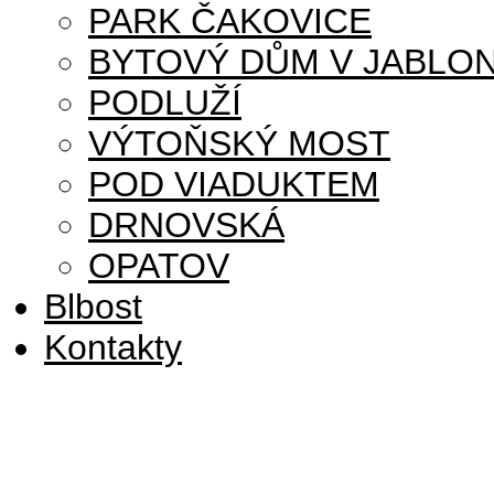
PARK ČAKOVICE
BYTOVÝ DŮM V JABLON
PODLUŽÍ
VÝTOŇSKÝ MOST
POD VIADUKTEM
DRNOVSKÁ
OPATOV
Blbost
Kontakty