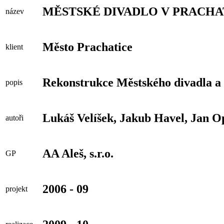
MĚSTSKÉ DIVADLO V PRACHA
název
Město Prachatice
klient
Rekonstrukce Městského divadla a
popis
Lukáš Velíšek, Jakub Havel, Jan O
autoři
AA Aleš, s.r.o.
GP
2006 - 09
projekt