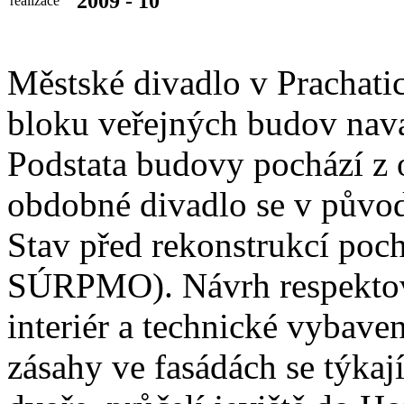
2009 - 10
realizace
Městské divadlo v Prachati
bloku veřejných budov navaz
Podstata budovy pochází z o
obdobné divadlo se v půvo
Stav před rekonstrukcí poch
SÚRPMO). Návrh respektova
interiér a technické vybav
zásahy ve fasádách se týkaj